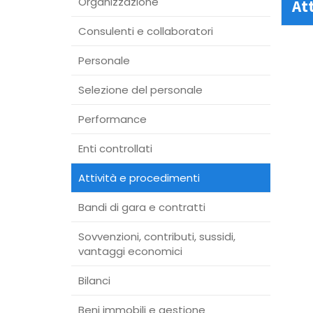
Organizzazione
At
Consulenti e collaboratori
Personale
Selezione del personale
Performance
Enti controllati
Attività e procedimenti
Bandi di gara e contratti
Sovvenzioni, contributi, sussidi,
vantaggi economici
Bilanci
Beni immobili e gestione