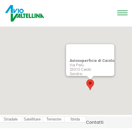
Tog
navi
Aviosuperficie di Caiolo
Via Palù
23010 Caiolo
Sondrio
Stradale
Satellitare
Terrestre
Ibrida
Contatti