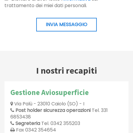
trattamento dei miei dati personali.
INVIA MESSAGGIO
I nostri recapiti
Gestione Aviosuperficie
Via Palù - 23010 Caiolo (SO) - I
Post holder sicurezza operazioni
Tel.
331
6853438
Segreteria
Tel.
0342 355203
Fax 0342 354654